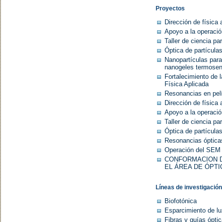
Proyectos
Dirección de física 
Apoyo a la operació
Taller de ciencia pa
Óptica de partículas
Nanopartículas para 
nanogeles termosen
Fortalecimiento de 
Física Aplicada
Resonancias en pelí
Dirección de física 
Apoyo a la operació
Taller de ciencia pa
Óptica de partículas
Resonancias ópticas
Operación del SEM d
CONFORMACION D
EL ÁREA DE ÓPTI
Líneas de investigación
Biofotónica
Esparcimiento de l
Fibras y guías ópti